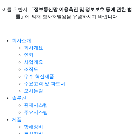
이를 위반시
「정보통신망 이용촉진 및 정보보호 등에 관한 법
률」
에 의해 형사처벌됨을 유념하시기 바랍니다.
회사소개
회사개요
연혁
사업개요
조직도
우수 혁신제품
주요고객 및 파트너
오시는길
솔루션
관제시스템
주요시스템
제품
항해장비
통신장비