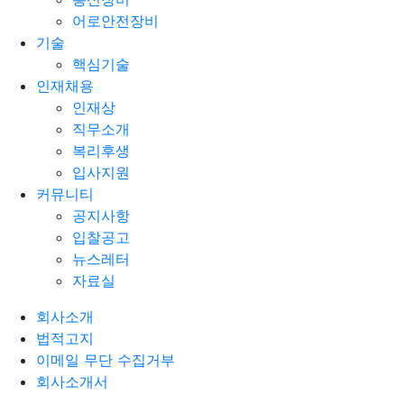
어로안전장비
기술
핵심기술
인재채용
인재상
직무소개
복리후생
입사지원
커뮤니티
공지사항
입찰공고
뉴스레터
자료실
회사소개
법적고지
이메일 무단 수집거부
회사소개서