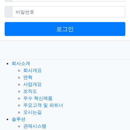
필수
비밀번호
로그인
회사소개
회사개요
연혁
사업개요
조직도
우수 혁신제품
주요고객 및 파트너
오시는길
솔루션
관제시스템